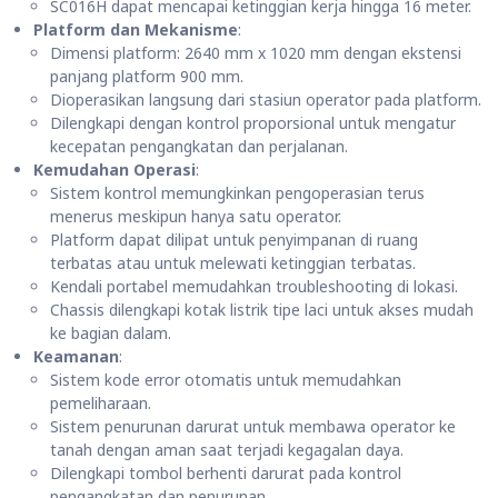
SC016H dapat mencapai ketinggian kerja hingga 16 meter.
Platform dan Mekanisme
:
Dimensi platform: 2640 mm x 1020 mm dengan ekstensi
panjang platform 900 mm.
Dioperasikan langsung dari stasiun operator pada platform.
Dilengkapi dengan kontrol proporsional untuk mengatur
kecepatan pengangkatan dan perjalanan.
Kemudahan Operasi
:
Sistem kontrol memungkinkan pengoperasian terus
menerus meskipun hanya satu operator.
Platform dapat dilipat untuk penyimpanan di ruang
terbatas atau untuk melewati ketinggian terbatas.
Kendali portabel memudahkan troubleshooting di lokasi.
Chassis dilengkapi kotak listrik tipe laci untuk akses mudah
ke bagian dalam.
Keamanan
:
Sistem kode error otomatis untuk memudahkan
pemeliharaan.
Sistem penurunan darurat untuk membawa operator ke
tanah dengan aman saat terjadi kegagalan daya.
Dilengkapi tombol berhenti darurat pada kontrol
pengangkatan dan penurunan.