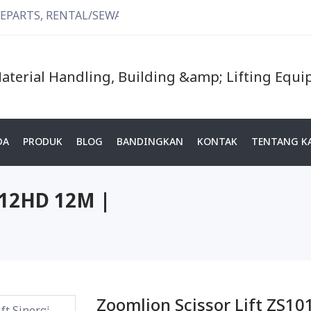
RTS, RENTAL/SEWA.
DA
PRODUK
BLOG
BANDINGKAN
KONTAK
TENTANG K
1012HD 12M |
Zoomlion Scissor Lift ZS10