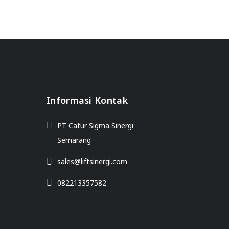
Informasi Kontak
PT Catur Sigma Sinergi
Semarang
sales@liftsinergi.com
082213357582