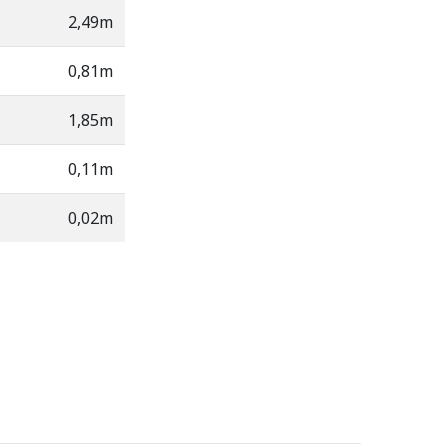
2,49m
0,81m
1,85m
0,11m
0,02m