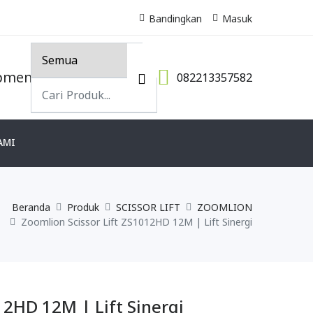
Bandingkan
Masuk
082213357582
AMI
Beranda
Produk
SCISSOR LIFT
ZOOMLION
Zoomlion Scissor Lift ZS1012HD 12M | Lift Sinergi
12HD 12M | Lift Sinergi