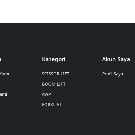
n
Kategori
Akun Saya
Kami
SCISSOR LIFT
Profil Saya
BOOM LIFT
Kami
AWP
FORKLIFT