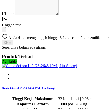
Ulasan:
Unggah foto
Anda dapat mengunggah hingga 6 foto, setiap foto memiliki ukur
Kirim
Sepertinya belum ada ulasan.
Produk Terkait
Available
Genie Scissor Lift GS-2646 10M | Lift Sinergi
Tinggi Kerja Maksimum
32 kaki 1 inci | 9.96 m
Kapasitas Platform
1.000 pon | 454 kg