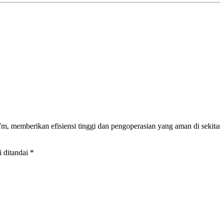
7m, memberikan efisiensi tinggi dan pengoperasian yang aman di sekitar
 ditandai *