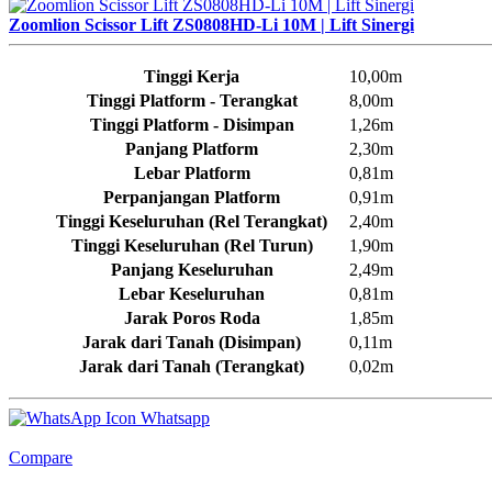
Zoomlion Scissor Lift ZS0808HD-Li 10M | Lift Sinergi
Tinggi Kerja
10,00m
Tinggi Platform - Terangkat
8,00m
Tinggi Platform - Disimpan
1,26m
Panjang Platform
2,30m
Lebar Platform
0,81m
Perpanjangan Platform
0,91m
Tinggi Keseluruhan (Rel Terangkat)
2,40m
Tinggi Keseluruhan (Rel Turun)
1,90m
Panjang Keseluruhan
2,49m
Lebar Keseluruhan
0,81m
Jarak Poros Roda
1,85m
Jarak dari Tanah (Disimpan)
0,11m
Jarak dari Tanah (Terangkat)
0,02m
Whatsapp
Compare