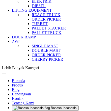
ELEKTRIK
DIESEL
LIFTING EQUIPMENT
REACH TRUCK
ORDER PICKER
TURRET
PALLET STACKER
PALLET TRUCK
DOCK RAMP
AWP
SINGLE MAST
DOUBLE MAST
ORDER PICKER
CHERRY PICKER
Lebih Banyak Kategori
Beranda
Produk
Blog
Bandingkan
Kontak
Tentang Kami
Bahasa Indonesia