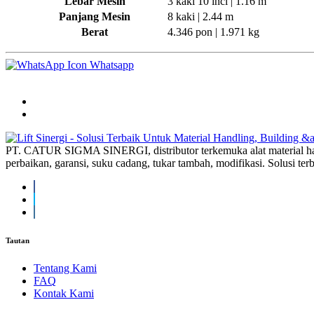
Lebar Mesin
3 kaki 10 inci | 1.16 m
Panjang Mesin
8 kaki | 2.44 m
Berat
4.346 pon | 1.971 kg
Whatsapp
PT. CATUR SIGMA SINERGI, distributor terkemuka alat material han
perbaikan, garansi, suku cadang, tukar tambah, modifikasi. Solusi ter
Tautan
Tentang Kami
FAQ
Kontak Kami