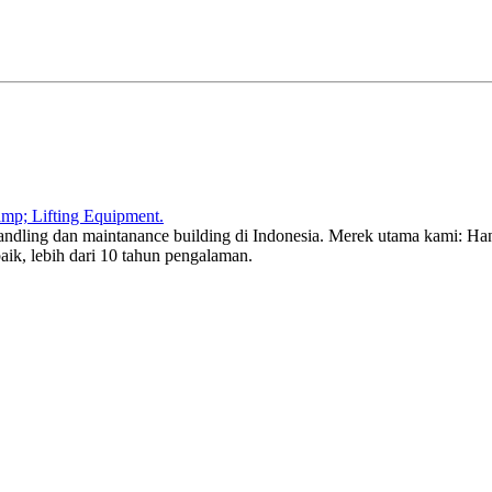
dling dan maintanance building di Indonesia. Merek utama kami: Han
baik, lebih dari 10 tahun pengalaman.